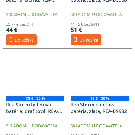
B9995
SKLADOM U DODÁVATEĽA
SKLADOM U DODÁVATEĽA
35,77 € bez DPH
41,46 € bez DPH
44 €
51 €
Do košíka
Do košíka
88 €
–20 %
88 €
–20 %
Rea Storm bidetová
Rea Storm bidetová
batéria, grafitová, REA-
batéria, zlatá, REA-B9982
B4583
SKLADOM U DODÁVATEĽA
SKLADOM U DODÁVATEĽA