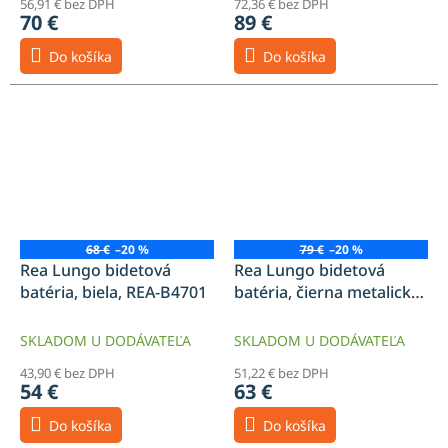
56,91 € bez DPH
72,36 € bez DPH
70 €
89 €
Do košíka
Do košíka
68 €
–20 %
79 €
–20 %
Rea Lungo bidetová
Rea Lungo bidetová
batéria, biela, REA-B4701
batéria, čierna metalická,
REA-B0665
SKLADOM U DODÁVATEĽA
SKLADOM U DODÁVATEĽA
43,90 € bez DPH
51,22 € bez DPH
54 €
63 €
Do košíka
Do košíka