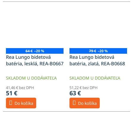
64 €
–20 %
79 €
–20 %
Rea Lungo bidetová
Rea Lungo bidetová
batéria, lesklá, REA-B0667
batéria, zlatá, REA-B0668
SKLADOM U DODÁVATEĽA
SKLADOM U DODÁVATEĽA
41,46 € bez DPH
51,22 € bez DPH
51 €
63 €
Do košíka
Do košíka