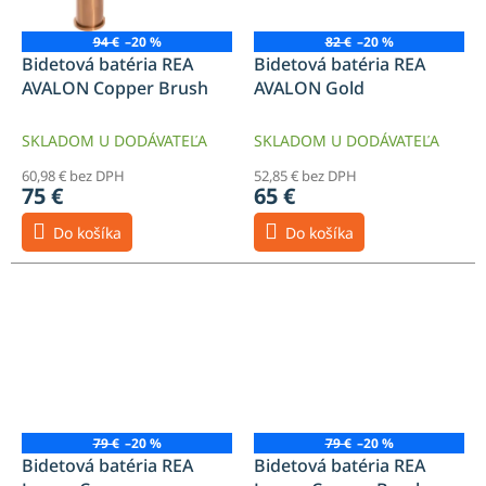
94 €
–20 %
82 €
–20 %
Bidetová batéria REA
Bidetová batéria REA
AVALON Copper Brush
AVALON Gold
SKLADOM U DODÁVATEĽA
SKLADOM U DODÁVATEĽA
60,98 € bez DPH
52,85 € bez DPH
75 €
65 €
Do košíka
Do košíka
79 €
–20 %
79 €
–20 %
Bidetová batéria REA
Bidetová batéria REA