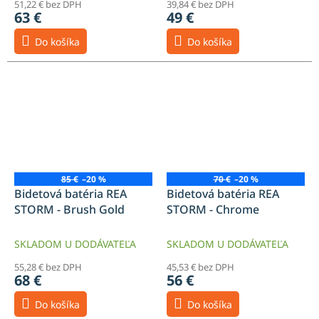
51,22 € bez DPH
39,84 € bez DPH
63 €
49 €
Do košíka
Do košíka
85 €
–20 %
70 €
–20 %
Bidetová batéria REA
Bidetová batéria REA
STORM - Brush Gold
STORM - Chrome
SKLADOM U DODÁVATEĽA
SKLADOM U DODÁVATEĽA
55,28 € bez DPH
45,53 € bez DPH
68 €
56 €
Do košíka
Do košíka