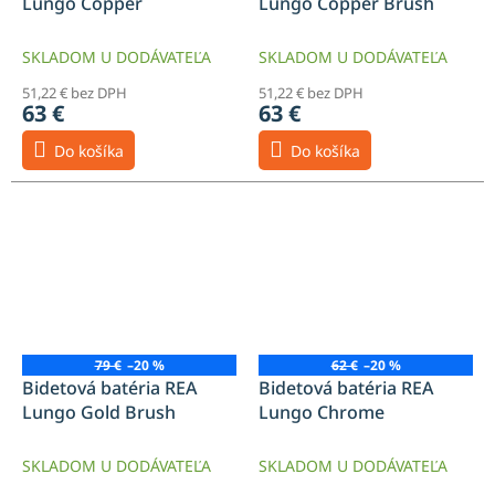
Lungo Copper
Lungo Copper Brush
SKLADOM U DODÁVATEĽA
SKLADOM U DODÁVATEĽA
51,22 € bez DPH
51,22 € bez DPH
63 €
63 €
Do košíka
Do košíka
79 €
–20 %
62 €
–20 %
Bidetová batéria REA
Bidetová batéria REA
Lungo Gold Brush
Lungo Chrome
SKLADOM U DODÁVATEĽA
SKLADOM U DODÁVATEĽA