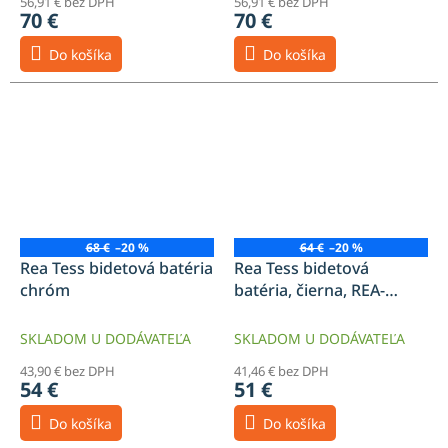
56,91 € bez DPH
56,91 € bez DPH
70 €
70 €
Do košíka
Do košíka
68 €
–20 %
64 €
–20 %
Rea Tess bidetová batéria
Rea Tess bidetová
chróm
batéria, čierna, REA-
B5006
SKLADOM U DODÁVATEĽA
SKLADOM U DODÁVATEĽA
43,90 € bez DPH
41,46 € bez DPH
54 €
51 €
Do košíka
Do košíka