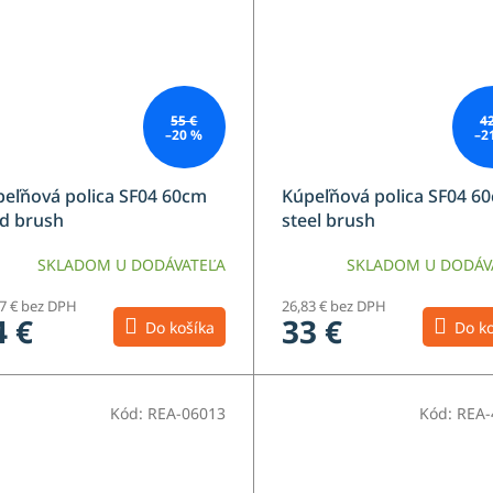
55 €
4
–20 %
–2
eľňová polica SF04 60cm
Kúpeľňová polica SF04 6
d brush
steel brush
SKLADOM U DODÁVATEĽA
SKLADOM U DODÁV
77 € bez DPH
26,83 € bez DPH
4 €
33 €
Do košíka
Do ko
Kód:
REA-06013
Kód:
REA-