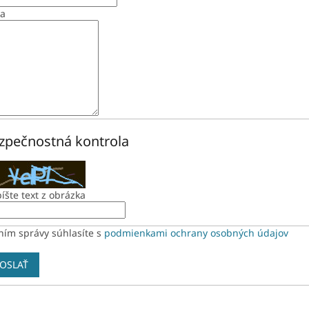
va
zpečnostná kontrola
íšte text z obrázka
ním správy súhlasíte s
podmienkami ochrany osobných údajov
OSLAŤ