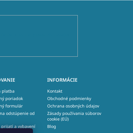
ienkami ochrany osobných údajov
VANIE
INFORMÁCIE
 platba
Kontakt
ný poriadok
Obchodné podmienky
ný formulár
Ochrana osobných údajov
na odstúpenie od
Zásady používania súborov
cookie (EÚ)
 prijatí a vybavení
Blog
e