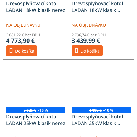
Drevosplyňovací kotol
Drevosplyňovací kotol
LADAN 18kW klasik nerez
LADAN 18kW klasik
oceľový
NA OBJEDNÁVKU
NA OBJEDNÁVKU
3 881,22 € bez DPH
2 796,74 € bez DPH
4 773,90 €
3 439,99 €
Do košíka
Do košíka
6 026 €
–10 %
4 109 €
–10 %
Drevosplyňovací kotol
Drevosplyňovací kotol
LADAN 25kW klasik nerez
LADAN 25kW klasik
oceľový