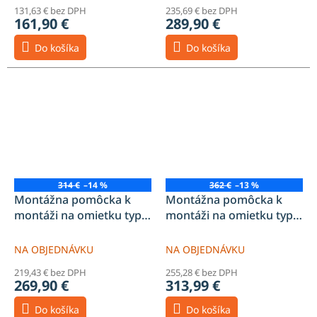
131,63 € bez DPH
235,69 € bez DPH
161,90 €
289,90 €
Do košíka
Do košíka
314 €
–14 %
362 €
–13 %
Montážna pomôcka k
Montážna pomôcka k
montáži na omietku typ
montáži na omietku typ
B2HF
B2LF
NA OBJEDNÁVKU
NA OBJEDNÁVKU
219,43 € bez DPH
255,28 € bez DPH
269,90 €
313,99 €
Do košíka
Do košíka