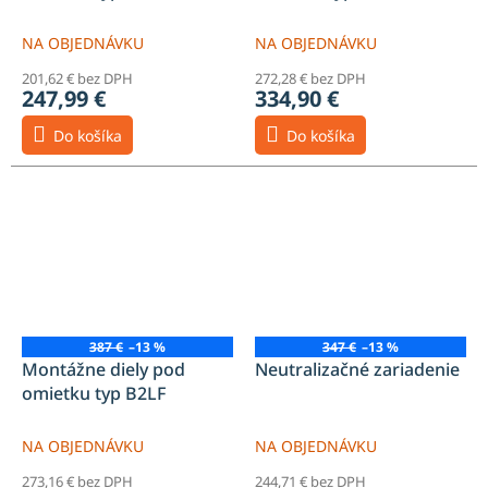
NA OBJEDNÁVKU
NA OBJEDNÁVKU
201,62 € bez DPH
272,28 € bez DPH
247,99 €
334,90 €
Do košíka
Do košíka
387 €
–13 %
347 €
–13 %
Montážne diely pod
Neutralizačné zariadenie
omietku typ B2LF
NA OBJEDNÁVKU
NA OBJEDNÁVKU
273,16 € bez DPH
244,71 € bez DPH