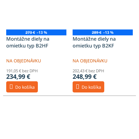
273 €
–13 %
289 €
–13 %
Montážne diely na
Montážne diely na
omietku typ B2HF
omietku typ B2KF
NA OBJEDNÁVKU
NA OBJEDNÁVKU
191,05 € bez DPH
202,43 € bez DPH
234,99 €
248,99 €
Do košíka
Do košíka