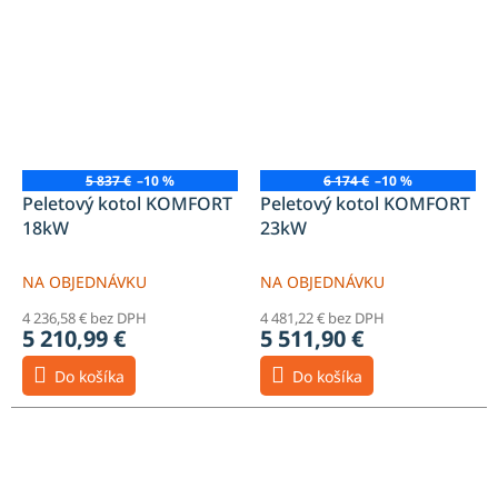
5 837 €
–10 %
6 174 €
–10 %
Peletový kotol KOMFORT
Peletový kotol KOMFORT
18kW
23kW
NA OBJEDNÁVKU
NA OBJEDNÁVKU
4 236,58 € bez DPH
4 481,22 € bez DPH
5 210,99 €
5 511,90 €
Do košíka
Do košíka