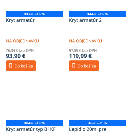
113 €
–16 %
144 €
–16 %
Kryt armatúr
Kryt armatúr 2
NA OBJEDNÁVKU
NA OBJEDNÁVKU
76,34 € bez DPH
97,55 € bez DPH
93,90 €
119,99 €
Do košíka
Do košíka
104 €
–18 %
10 €
–31 %
Kryt armatúr typ B1KF
Lepidlo 20ml pre