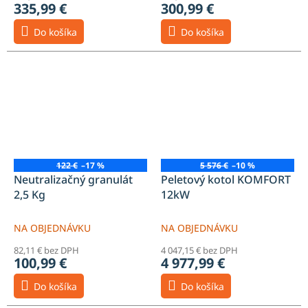
335,99 €
300,99 €
Do košíka
Do košíka
122 €
–17 %
5 576 €
–10 %
Neutralizačný granulát
Peletový kotol KOMFORT
2,5 Kg
12kW
NA OBJEDNÁVKU
NA OBJEDNÁVKU
82,11 € bez DPH
4 047,15 € bez DPH
100,99 €
4 977,99 €
Do košíka
Do košíka