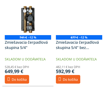
741 €
–12 %
677 €
–12 %
Zmiešavacia čerpadlová
Zmiešavacia čerpadlová
skupina 5/4"
skupina 5/4" bez
čerpadla
SKLADOM U DODÁVATEĽA
SKLADOM U DODÁVATEĽA
528,45 € bez DPH
482,11 € bez DPH
649,99 €
592,99 €
Do košíka
Do košíka