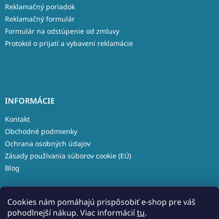
Reklamačný poriadok
Reklamačný formulár
Formulár na odstúpenie od zmluvy
Protokol o prijatí a vybavení reklamácie
INFORMÁCIE
Kontakt
Obchodné podmienky
Ochrana osobných údajov
Zásady používania súborov cookie (EÚ)
Blog
Cookies nám pomáhajú prispôsobiť e-shop pre váš
pohodlnejší nákup. Viac informácií
tu
.