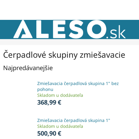
Prejsť
NÁKU
na
obsah
KOŠÍK
Čerpadlové skupiny zmiešavacie
Najpredávanejšie
Zmiešavacia čerpadlová skupina 1" bez
pohonu
Skladom u dodávateľa
368,99 €
Zmiešavacia čerpadlová skupina 1"
Skladom u dodávateľa
500,90 €