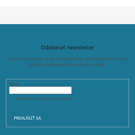
Odoberať newsletter
Vložte svoj e-mail a my Vám budeme zasielať informácie o
nových produktoch na našom e-shope.
Email
Vložením e-mailu súhlasíte s
podmienkami ochrany
osobných údajov
PRIHLÁSIŤ SA