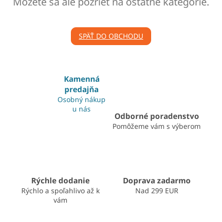
Môžete sa ale pozrieť na ostatné kategórie.
SPÄŤ DO OBCHODU
Kamenná
predajňa
Osobný nákup
u nás
Odborné poradenstvo
Pomôžeme vám s výberom
Rýchle dodanie
Doprava zadarmo
Rýchlo a spoľahlivo až k
Nad 299 EUR
vám