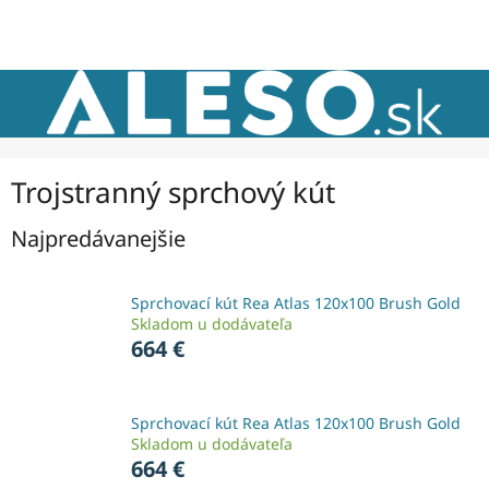
Prejsť
NÁKU
na
obsah
KOŠÍK
Trojstranný sprchový kút
Najpredávanejšie
Sprchovací kút Rea Atlas 120x100 Brush Gold
Skladom u dodávateľa
664 €
Sprchovací kút Rea Atlas 120x100 Brush Gold
Skladom u dodávateľa
664 €