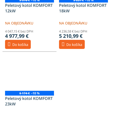
5 576 €
–10 %
5 837 €
–10 %
Peletový kotol KOMFORT
Peletový kotol KOMFORT
12kW
18kW
NA OBJEDNÁVKU
NA OBJEDNÁVKU
4 047,15 € bez DPH
4 236,58 € bez DPH
4 977,99 €
5 210,99 €
Do košíka
Do košíka
6 174 €
–10 %
Peletový kotol KOMFORT
23kW