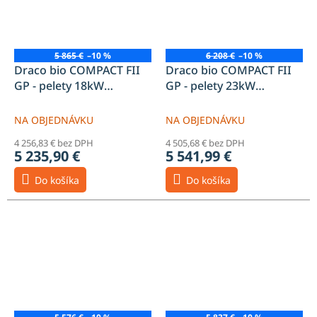
5 865 €
–10 %
6 208 €
–10 %
Draco bio COMPACT FII
Draco bio COMPACT FII
GP - pelety 18kW
GP - pelety 23kW
zásobník 200l
zásobník 200l
NA OBJEDNÁVKU
NA OBJEDNÁVKU
4 256,83 € bez DPH
4 505,68 € bez DPH
5 235,90 €
5 541,99 €
Do košíka
Do košíka