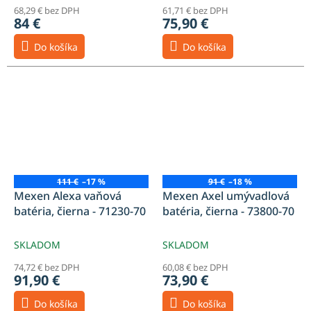
68,29 € bez DPH
61,71 € bez DPH
84 €
75,90 €
Do košíka
Do košíka
111 €
–17 %
91 €
–18 %
Mexen Alexa vaňová
Mexen Axel umývadlová
batéria, čierna - 71230-70
batéria, čierna - 73800-70
SKLADOM
SKLADOM
74,72 € bez DPH
60,08 € bez DPH
91,90 €
73,90 €
Do košíka
Do košíka