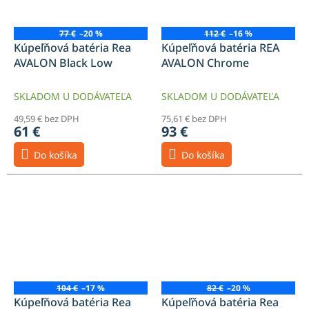
77 €
–20 %
112 €
–16 %
Kúpeľňová batéria Rea
Kúpeľňová batéria REA
AVALON Black Low
AVALON Chrome
SKLADOM U DODÁVATEĽA
SKLADOM U DODÁVATEĽA
49,59 € bez DPH
75,61 € bez DPH
61 €
93 €
Do košíka
Do košíka
104 €
–17 %
82 €
–20 %
Kúpeľňová batéria Rea
Kúpeľňová batéria Rea