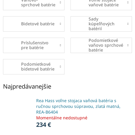
sprchové batérie
vaňové batérie
Sady
Bidetové batérie
kúpeľňových
batérií
Podomietkové
Príslušenstvo
vaňovo sprchové
pre batérie
batérie
Podomietkové
bidetové batérie
Najpredávanejšie
Rea Hass voľne stojaca vaňová batéria s
ručnou sprchovou súpravou, zlatá matná,
REA-B6404
Momentálne nedostupné
234 €