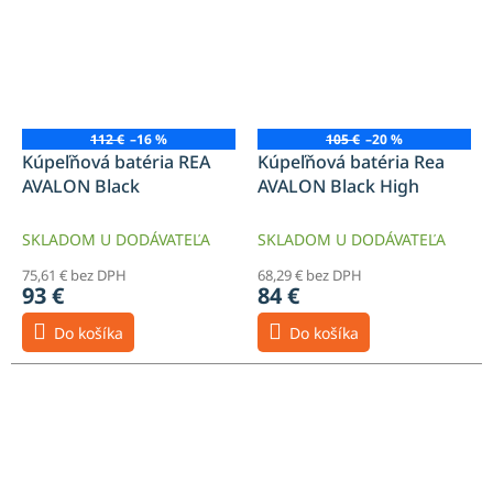
112 €
–16 %
105 €
–20 %
Kúpeľňová batéria REA
Kúpeľňová batéria Rea
AVALON Black
AVALON Black High
SKLADOM U DODÁVATEĽA
SKLADOM U DODÁVATEĽA
75,61 € bez DPH
68,29 € bez DPH
93 €
84 €
Do košíka
Do košíka