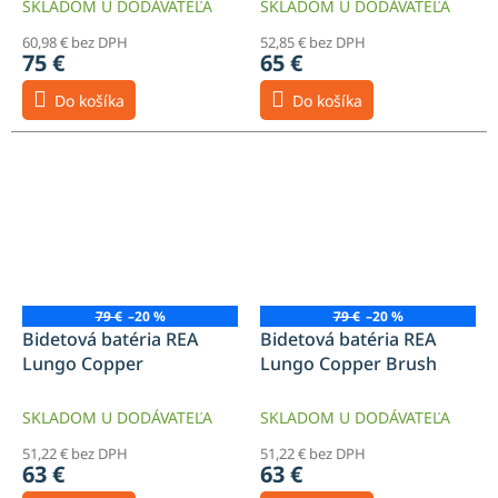
SKLADOM U DODÁVATEĽA
SKLADOM U DODÁVATEĽA
60,98 € bez DPH
52,85 € bez DPH
75 €
65 €
Do košíka
Do košíka
79 €
–20 %
79 €
–20 %
Bidetová batéria REA
Bidetová batéria REA
Lungo Copper
Lungo Copper Brush
SKLADOM U DODÁVATEĽA
SKLADOM U DODÁVATEĽA
51,22 € bez DPH
51,22 € bez DPH
63 €
63 €