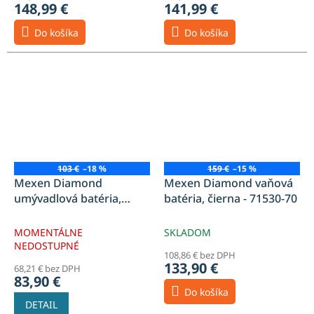
148,99 €
141,99 €
Do košíka
Do košíka
103 €
–18 %
159 €
–15 %
Mexen Diamond
Mexen Diamond vaňová
umývadlová batéria,
batéria, čierna - 71530-70
čierna - 71500-70
MOMENTÁLNE
SKLADOM
NEDOSTUPNÉ
108,86 € bez DPH
133,90 €
68,21 € bez DPH
83,90 €
Do košíka
DETAIL