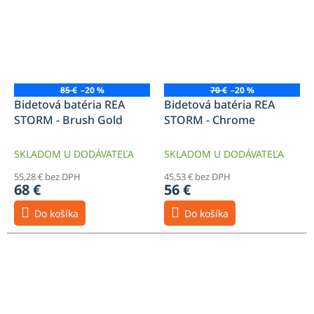
85 €
–20 %
70 €
–20 %
Bidetová batéria REA
Bidetová batéria REA
STORM - Brush Gold
STORM - Chrome
SKLADOM U DODÁVATEĽA
SKLADOM U DODÁVATEĽA
55,28 € bez DPH
45,53 € bez DPH
68 €
56 €
Do košíka
Do košíka