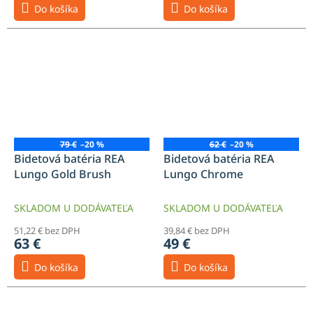
Do košíka
Do košíka
79 €
–20 %
62 €
–20 %
Bidetová batéria REA
Bidetová batéria REA
Lungo Gold Brush
Lungo Chrome
SKLADOM U DODÁVATEĽA
SKLADOM U DODÁVATEĽA
51,22 € bez DPH
39,84 € bez DPH
63 €
49 €
Do košíka
Do košíka