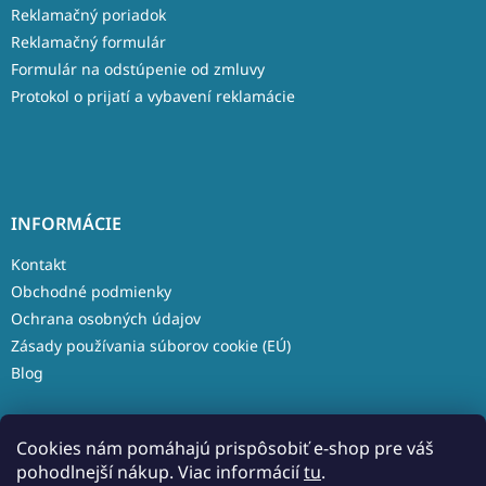
Reklamačný poriadok
Reklamačný formulár
Formulár na odstúpenie od zmluvy
Protokol o prijatí a vybavení reklamácie
INFORMÁCIE
Kontakt
Obchodné podmienky
Ochrana osobných údajov
Zásady používania súborov cookie (EÚ)
Blog
Cookies nám pomáhajú prispôsobiť e-shop pre váš
pohodlnejší nákup. Viac informácií
tu
.