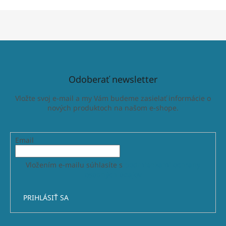
Odoberať newsletter
Vložte svoj e-mail a my Vám budeme zasielať informácie o
nových produktoch na našom e-shope.
Email
Vložením e-mailu súhlasíte s
podmienkami ochrany
osobných údajov
PRIHLÁSIŤ SA