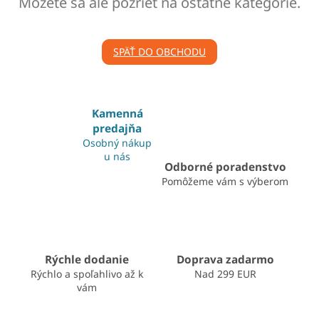
Môžete sa ale pozrieť na ostatné kategórie.
SPÄŤ DO OBCHODU
Kamenná
predajňa
Osobný nákup
u nás
Odborné poradenstvo
Pomôžeme vám s výberom
Rýchle dodanie
Doprava zadarmo
Rýchlo a spoľahlivo až k
Nad 299 EUR
vám