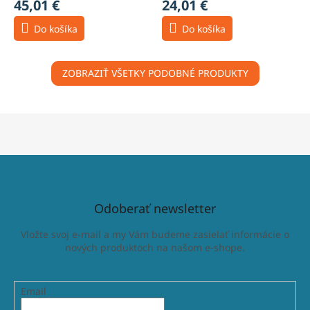
45,01 €
24,01 €
Do košíka
Do košíka
ZOBRAZIŤ VŠETKY PODOBNÉ PRODUKTY
Odoberať newsletter
Vložte svoj e-mail a my Vám budeme zasielať informácie o
nových produktoch na našom e-shope.
Email