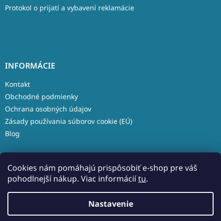
Protokol o prijatí a vybavení reklamácie
INFORMÁCIE
Kontakt
Obchodné podmienky
Ochrana osobných údajov
Zásady používania súborov cookie (EÚ)
Blog
Cookies nám pomáhajú prispôsobiť e-shop pre váš
pohodlnejší nákup. Viac informácií
tu
.
Vytvoril Shoptet
Nastavenie