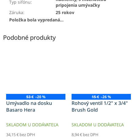
Typ sifónu
:
pripojenia umývačky
Záruka
:
25 rokov
Položka bola vypredaná…
Podobné produkty
53 €
–20 %
15 €
–26 %
Umývadlo na dosku
Rohový ventil 1/2" x 3/4"
Basaro Hera
Brush Gold
SKLADOM U DODÁVATEĽA
SKLADOM U DODÁVATEĽA
34,15 € bez DPH
8,94 € bez DPH