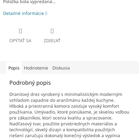
Položka bola vypredaná…
Detailné informácie
OPÝTAŤ SA
ZDIEĽAŤ
Popis
Hodnotenie
Diskusia
Podrobný popis
Dranitový drez vyrobený s minimalistickým moderným
vzhľadom zapadne do aranžmánu každej kuchyne.
Hlboká a priestranná komora zaisťuje vysoký komfort
používania. Umývadlo, ktoré ponúkame, je skvelou voľbou
pre zákazníkov, ktorí ocenia kvalitu a spracovanie.
Nadčasový tvar, použitie prvotriednych materiálov a
technológií, skvelý dizajn a kompatibilita použitých
riešení zaručujú dokonalý konečný výsledok a vyplnia