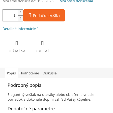
Môžeme doručiť do:
19.8.2026
Možnosti doručenia
Pridať do košíka
Detailné informácie
OPÝTAŤ SA
ZDIEĽAŤ
Popis
Hodnotenie
Diskusia
Podrobný popis
Elegantný vešiak na uteráky alebo oblečenie vnesie
poriadok a dokonale doplní vzhľad Vašej kúpeľne.
Dodatočné parametre