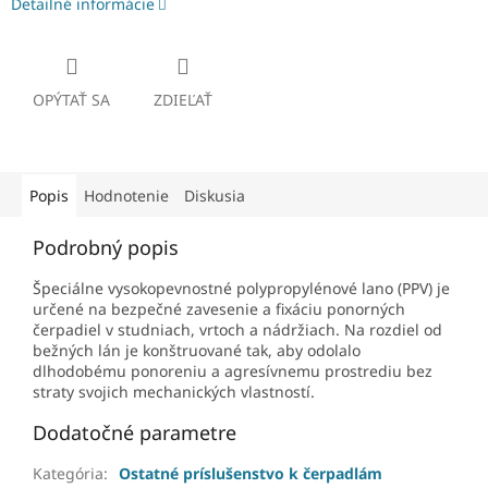
Detailné informácie
OPÝTAŤ SA
ZDIEĽAŤ
Popis
Hodnotenie
Diskusia
Podrobný popis
Špeciálne vysokopevnostné polypropylénové lano (PPV) je
určené na bezpečné zavesenie a fixáciu ponorných
čerpadiel v studniach, vrtoch a nádržiach. Na rozdiel od
bežných lán je konštruované tak, aby odolalo
dlhodobému ponoreniu a agresívnemu prostrediu bez
straty svojich mechanických vlastností.
Dodatočné parametre
Kategória
:
Ostatné príslušenstvo k čerpadlám