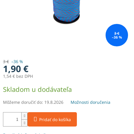
3 €
–36 %
3 €
–36 %
1,90 €
1,54 € bez DPH
Jednotková
Skladom u dodávateľa
cena:
Môžeme doručiť do:
19.8.2026
Možnosti doručenia
Pridať do košíka