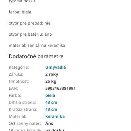
typ: na dosku
farba: biela
otvor pre prepad: nie
otvor pre batériu: áno
materiál: sanitárna keramika
Dodatočné parametre
Kategória
:
Umývadlá
Záruka
:
2 roky
Hmotnosť
:
25 kg
EAN
:
5903163381991
Farba
:
biela
Dlhšia strana
:
43 cm
Kratšia strana
:
43 cm
Materiál
:
keramika
Ochranný náter
:
Áno
Otvor na kohútik
:
na dosku