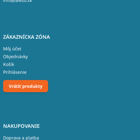
info@aleso.sk
ZÁKAZNÍCKA ZÓNA
Môj účet
Objednávky
Košík
Prihlásenie
Vrátiť produkty
NAKUPOVANIE
Doprava a platba