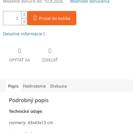
Môžeme doručiť do:
10.8.2026
Možnosti doručenia
Pridať do košíka
Detailné informácie
OPÝTAŤ SA
ZDIEĽAŤ
Popis
Hodnotenie
Diskusia
Podrobný popis
Technické údaje:
rozmery: 43x43x13 cm