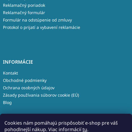
Reklamačný poriadok
Reklamačný formulár
Formulár na odstúpenie od zmluvy
Protokol o prijatí a vybavení reklamácie
INFORMÁCIE
Kontakt
Obchodné podmienky
Ochrana osobných údajov
Zásady používania súborov cookie (EÚ)
Blog
Cookies nám pomáhajú prispôsobiť e-shop pre váš
pohodlnejší nákup. Viac informácií
tu
.