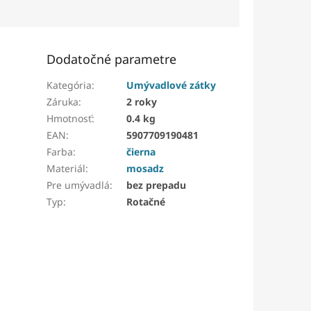
Dodatočné parametre
Kategória
:
Umývadlové zátky
Záruka
:
2 roky
Hmotnosť
:
0.4 kg
EAN
:
5907709190481
Farba
:
čierna
Materiál
:
mosadz
Pre umývadlá
:
bez prepadu
Typ
:
Rotačné