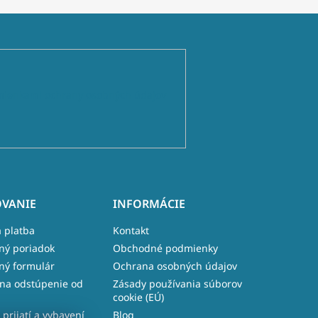
ienkami ochrany osobných údajov
VANIE
INFORMÁCIE
 platba
Kontakt
ný poriadok
Obchodné podmienky
ný formulár
Ochrana osobných údajov
na odstúpenie od
Zásady používania súborov
cookie (EÚ)
 prijatí a vybavení
Blog