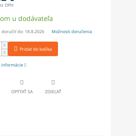
bez DPH
ová
dom u dodávateľa
doručiť do:
18.8.2026
Možnosti doručenia
Pridať do košíka
 informácie
OPÝTAŤ SA
ZDIEĽAŤ