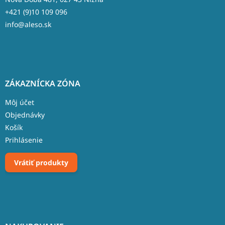
+421 (9)10 109 096
info@aleso.sk
ZÁKAZNÍCKA ZÓNA
Môj účet
Objednávky
Košík
Prihlásenie
Vrátiť produkty