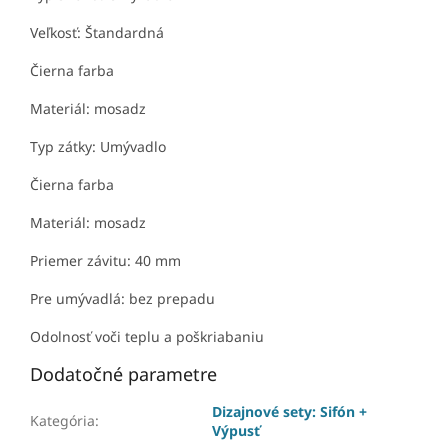
Veľkosť: Štandardná
Čierna farba
Materiál: mosadz
Typ zátky: Umývadlo
Čierna farba
Materiál: mosadz
Priemer závitu: 40 mm
Pre umývadlá: bez prepadu
Odolnosť voči teplu a poškriabaniu
Dodatočné parametre
Dizajnové sety: Sifón +
Kategória
:
Výpusť