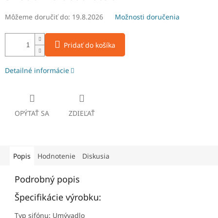
Môžeme doručiť do:
19.8.2026
Možnosti doručenia
Pridať do košíka
Detailné informácie
OPÝTAŤ SA
ZDIEĽAŤ
Popis
Hodnotenie
Diskusia
Podrobný popis
Špecifikácie výrobku:
Typ sifónu: Umývadlo