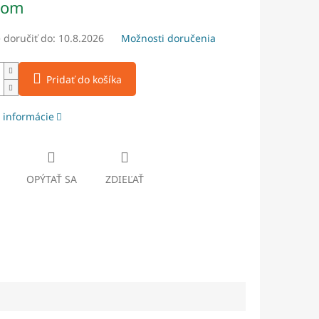
dom
doručiť do:
10.8.2026
Možnosti doručenia
Pridať do košíka
 informácie
OPÝTAŤ SA
ZDIEĽAŤ