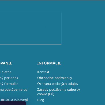
ienkami ochrany osobných údajov
VANIE
INFORMÁCIE
 platba
Kontakt
ný poriadok
Obchodné podmienky
ný formulár
Ochrana osobných údajov
na odstúpenie od
Zásady používania súborov
cookie (EÚ)
 prijatí a vybavení
Blog
e