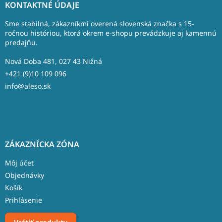
á
KONTAKTNÉ ÚDAJE
p
ä
Sme stabilná, zákazníkmi overená slovenská značka s 15-
t
ročnou históriou, ktorá okrem e-shopu prevádzkuje aj kamennú
predajňu.
i
e
Nová Doba 481, 027 43 Nižná
+421 (9)10 109 096
info@aleso.sk
ZÁKAZNÍCKA ZÓNA
Môj účet
Objednávky
Košík
Prihlásenie