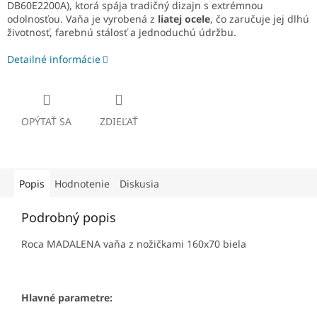
DB60E2200A), ktorá spája tradičný dizajn s extrémnou
odolnosťou. Vaňa je vyrobená z
liatej ocele
, čo zaručuje jej dlhú
životnosť, farebnú stálosť a jednoduchú údržbu.
Detailné informácie
OPÝTAŤ SA
ZDIEĽAŤ
Popis
Hodnotenie
Diskusia
Podrobný popis
Roca MADALENA vaňa z nožičkami 160x70 biela
Hlavné parametre: