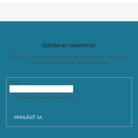
Odoberať newsletter
Vložte svoj e-mail a my Vám budeme zasielať informácie o
nových produktoch na našom e-shope.
Email
Vložením e-mailu súhlasíte s
podmienkami ochrany
osobných údajov
PRIHLÁSIŤ SA