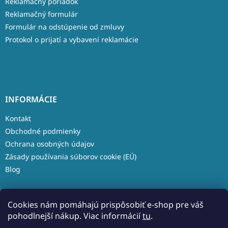
Reklamačný poriadok
Reklamačný formulár
Formulár na odstúpenie od zmluvy
Protokol o prijatí a vybavení reklamácie
INFORMÁCIE
Kontakt
Obchodné podmienky
Ochrana osobných údajov
Zásady používania súborov cookie (EÚ)
Blog
Cookies nám pomáhajú prispôsobiť e-shop pre váš
pohodlnejší nákup. Viac informácií
tu
.