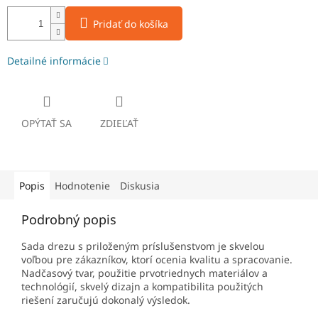
Pridať do košíka
Detailné informácie
OPÝTAŤ SA
ZDIEĽAŤ
Popis
Hodnotenie
Diskusia
Podrobný popis
Sada drezu s priloženým príslušenstvom je skvelou
voľbou pre zákazníkov, ktorí ocenia kvalitu a spracovanie.
Nadčasový tvar, použitie prvotriednych materiálov a
technológií, skvelý dizajn a kompatibilita použitých
riešení zaručujú dokonalý výsledok.