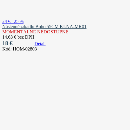
24 €
–25 %
Nástenné zrkadlo Boho 55CM KLNA-MR01
MOMENTÁLNE NEDOSTUPNÉ
14,63 € bez DPH
18 €
Detail
Kód:
HOM-02803