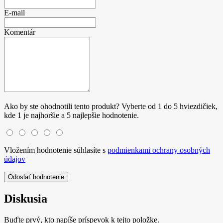
E-mail
Komentár
Ako by ste ohodnotili tento produkt? Vyberte od 1 do 5 hviezdičiek,
kde 1 je najhoršie a 5 najlepšie hodnotenie.
Vložením hodnotenie súhlasíte s
podmienkami ochrany osobných
údajov
Odoslať hodnotenie
Diskusia
Buďte prvý, kto napíše príspevok k tejto položke.