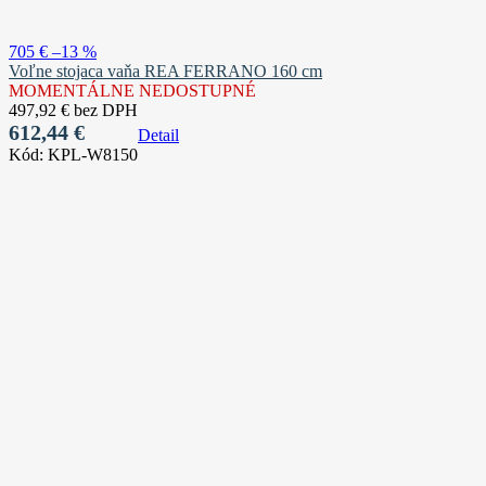
705 €
–13 %
Voľne stojaca vaňa REA FERRANO 160 cm
MOMENTÁLNE NEDOSTUPNÉ
497,92 € bez DPH
612,44 €
Detail
Kód:
KPL-W8150