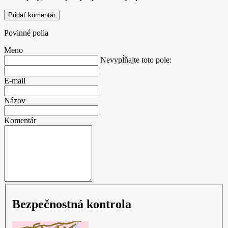
Pridať komentár
Povinné polia
Meno
Nevypĺňajte toto pole:
E-mail
Názov
Komentár
Bezpečnostná kontrola