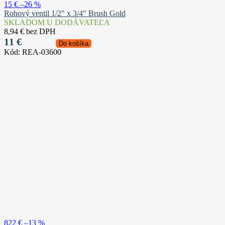
15 €
–26 %
Rohový ventil 1/2" x 3/4" Brush Gold
SKLADOM U DODÁVATEĽA
8,94 € bez DPH
11 €
Do košíka
Kód:
REA-03600
822 €
–13 %