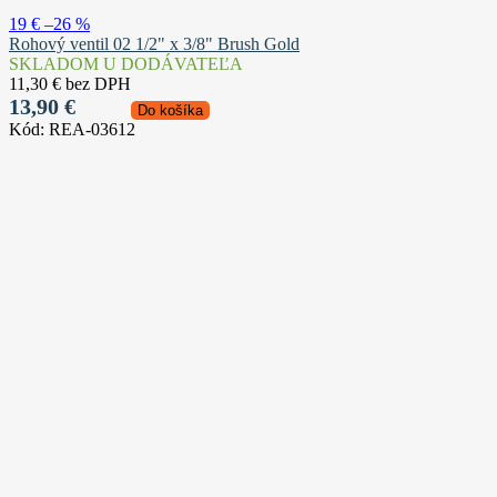
19 €
–26 %
Rohový ventil 02 1/2" x 3/8" Brush Gold
SKLADOM U DODÁVATEĽA
11,30 € bez DPH
13,90 €
Do košíka
Kód:
REA-03612