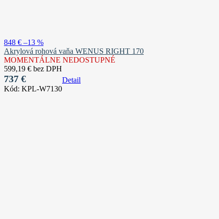
848 €
–13 %
Akrylová rohová vaňa WENUS RIGHT 170
MOMENTÁLNE NEDOSTUPNÉ
599,19 € bez DPH
737 €
Detail
Kód:
KPL-W7130