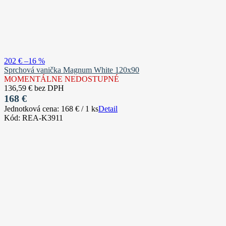
202 €
–16 %
Sprchová vanička Magnum White 120x90
MOMENTÁLNE NEDOSTUPNÉ
136,59 € bez DPH
168 €
Jednotková cena:
168 € / 1 ks
Detail
Kód:
REA-K3911