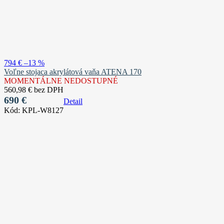
794 €
–13 %
Voľne stojaca akrylátová vaňa ATENA 170
MOMENTÁLNE NEDOSTUPNÉ
560,98 € bez DPH
690 €
Detail
Kód:
KPL-W8127