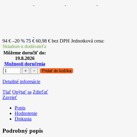
94 €
–20 %
75 €
60,98 € bez DPH
Jednotková cena:
Skladom u dodávateľa
Môžeme doručiť do:
19.8.2026
Možnosti doručenia
+
−
Pridať do košíka
Detailné informácie
Tlač
Opýtať sa
Zdieľať
Zavrieť
Popis
Hodnotenie
Diskusia
Podrobný popis