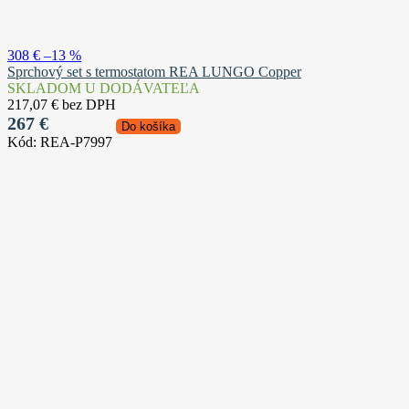
308 €
–13 %
Sprchový set s termostatom REA LUNGO Copper
SKLADOM U DODÁVATEĽA
217,07 € bez DPH
267 €
Do košíka
Kód:
REA-P7997