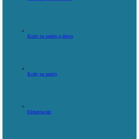
Kotly na pelety a drevo
Kotly na pelety
Elektrokotle