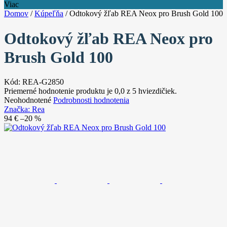
Viac
Domov
/
Kúpeľňa
/
Odtokový žľab REA Neox pro Brush Gold 100
Odtokový žľab REA Neox pro
Brush Gold 100
Kód:
REA-G2850
Priemerné hodnotenie produktu je 0,0 z 5 hviezdičiek.
Neohodnotené
Podrobnosti hodnotenia
Značka:
Rea
94 €
–20 %