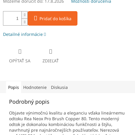
Môžeme doručiť do:
17.8.2026
Možnosti doručenia
Pridať do košíka
Detailné informácie
OPÝTAŤ SA
ZDIEĽAŤ
Popis
Hodnotenie
Diskusia
Podrobný popis
Objavte výnimočnú kvalitu a eleganciu vďaka lineárnemu
odtoku Rea Neox Pro Brush Copper 80. Tento moderný
odtok je dokonalou kombináciou funkčnosti a štýlu,
navrhnutý pre najnáročnejších používateľov. Nerezová