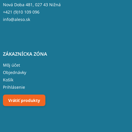
e
Nová Doba 481, 027 43 Nižná
+421 (9)10 109 096
info@aleso.sk
ZÁKAZNÍCKA ZÓNA
Môj účet
Objednávky
Košík
Prihlásenie
Vrátiť produkty