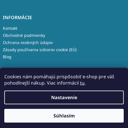
INFORMÁCIE
Kontakt
Obchodné podmienky
Ochrana osobných údajov
Zásady používania súborov cookie (EÚ)
Blog
Cookies nám pomáhajú prispôsobiť e-shop pre váš
pohodlnejší nákup. Viac informácií
tu
.
Vytvoril Shoptet
Nastavenie
Copyright 2026
Aleso.sk
. Všetky práva vyhradené.
Upraviť
Súhlasím
nastavenie cookies