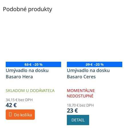
Podobné produkty
53 €
–20 %
29 €
–20 %
Umývadlo na dosku
Umývadlo na dosku
Basaro Hera
Basaro Ceres
SKLADOM U DODÁVATEĽA
MOMENTÁLNE
NEDOSTUPNÉ
34,15 € bez DPH
42 €
18,70 € bez DPH
23 €
Do košíka
DETAIL