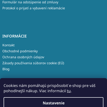
Formulár na odstúpenie od zmluvy
Protokol o prijatí a vybavení reklamácie
INFORMÁCIE
Kontakt
Obchodné podmienky
Ochrana osobných údajov
Zásady používania súborov cookie (EÚ)
Blog
Cookies nám pomáhajú prispôsobiť e-shop pre váš
pohodlnejší nákup. Viac informácií
tu
.
Vytvoril Shoptet
Nastavenie