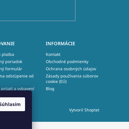
VANIE
INFORMÁCIE
 platba
Kontakt
ný poriadok
Obchodné podmienky
ný formulár
Ochrana osobných údajov
na odstúpenie od
Zásady používania súborov
cookie (EÚ)
 prijatí a vybavení
Blog
e
Súhlasím
Vytvoril Shoptet