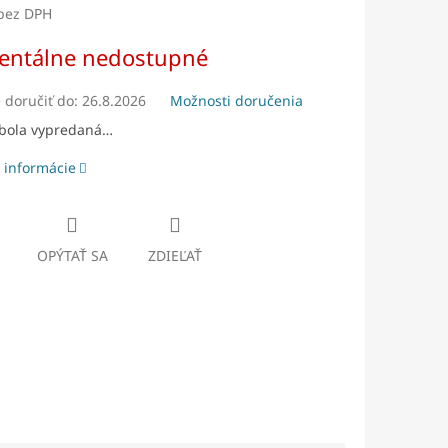
 bez DPH
ová
ntálne nedostupné
doručiť do:
26.8.2026
Možnosti doručenia
 bola vypredaná…
 informácie
OPÝTAŤ SA
ZDIEĽAŤ