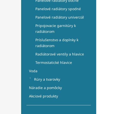
Panelové radiátory bočné
Panelové radiátory spodné
Panelové radiátory univerzál
Pripojovacie garnitúry k
radiátorom
Príslušenstvo a doplnky k
radiátorom
Radiátorové ventily a hlavice
Termostatické hlavice
Voda
Rúry a tvarovky
Náradie a pomôcky
Akciové produkty