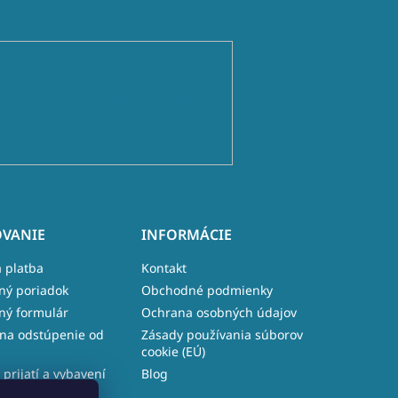
ienkami ochrany osobných údajov
VANIE
INFORMÁCIE
 platba
Kontakt
ný poriadok
Obchodné podmienky
ný formulár
Ochrana osobných údajov
na odstúpenie od
Zásady používania súborov
cookie (EÚ)
 prijatí a vybavení
Blog
e