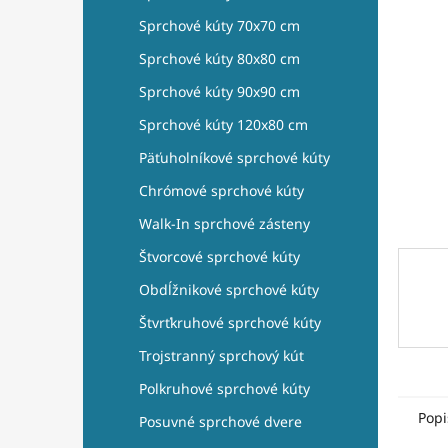
e
hviezdi
l
Sprchové kúty 70x70 cm
Sprchové kúty 80x80 cm
Sprchové kúty 90x90 cm
Sprchové kúty 120x80 cm
Päťuholníkové sprchové kúty
Chrómové sprchové kúty
Walk-In sprchové zásteny
Štvorcové sprchové kúty
Obdĺžnikové sprchové kúty
Štvrťkruhové sprchové kúty
Trojstranný sprchový kút
Polkruhové sprchové kúty
Popi
Posuvné sprchové dvere