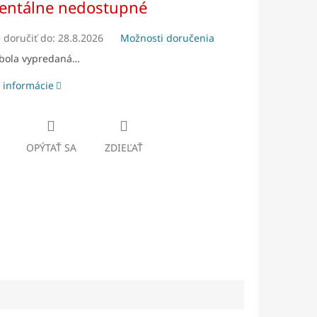
ntálne nedostupné
doručiť do:
28.8.2026
Možnosti doručenia
 bola vypredaná…
 informácie
OPÝTAŤ SA
ZDIEĽAŤ