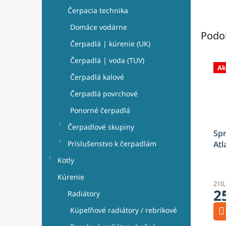
Čerpacia technika
Domáce vodárne
Podo
Čerpadlá | kúrenie (UK)
Čerpadlá | voda (TUV)
Ak
Čerpadlá kalové
Čerpadlá povrchové
Ponorné čerpadlá
Čerpadlové skupiny
Spr
Príslušenstvo k čerpadlám
Atl
brú
Kotly
Kúrenie
210
2
Radiátory
Kúpeľňové radiátory / rebríkové