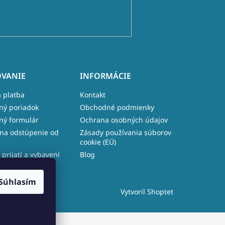
VANIE
INFORMÁCIE
 platba
Kontakt
ný poriadok
Obchodné podmienky
ný formulár
Ochrana osobných údajov
na odstúpenie od
Zásady používania súborov
cookie (EÚ)
 prijatí a vybavení
Blog
e
Súhlasím
Vytvoril Shoptet