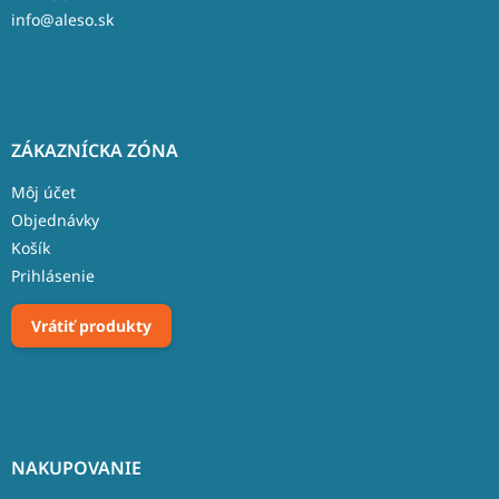
info@aleso.sk
ZÁKAZNÍCKA ZÓNA
Môj účet
Objednávky
Košík
Prihlásenie
Vrátiť produkty
NAKUPOVANIE