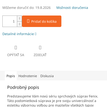
Môžeme doručiť do:
19.8.2026
Možnosti doručenia
Pridať do košíka
Detailné informácie
OPÝTAŤ SA
ZDIEĽAŤ
Popis
Hodnotenie
Diskusia
Podrobný popis
Predstavujeme Vám novú sériu sprchových súprav Fenix.
Táto podomietková súprava je pre svoju univerzálnosť a
estetiku výbornou voľbou pre majiteľov všetkých typov