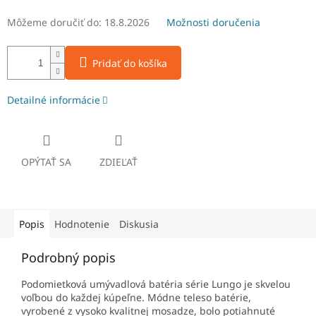
Môžeme doručiť do:
18.8.2026
Možnosti doručenia
Pridať do košíka
Detailné informácie
OPÝTAŤ SA
ZDIEĽAŤ
Popis
Hodnotenie
Diskusia
Podrobný popis
Podomietková umývadlová batéria série Lungo je skvelou
voľbou do každej kúpeľne. Módne teleso batérie,
vyrobené z vysoko kvalitnej mosadze, bolo potiahnuté