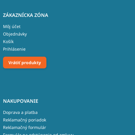
ZÁKAZNÍCKA ZÓNA
Môj účet
Objednávky
Košík
Prihlásenie
Vrátiť produkty
NAKUPOVANIE
Doprava a platba
Reklamačný poriadok
Reklamačný formulár
Formulár na odstúpenie od zmluvy