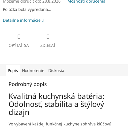
Môžeme doručiť do:
28.8.2026
Možnosti doručenia
Položka bola vypredaná…
Detailné informácie
OPÝTAŤ SA
ZDIEĽAŤ
Popis
Hodnotenie
Diskusia
Podrobný popis
Kvalitná kuchynská batéria:
Odolnosť, stabilita a štýlový
dizajn
Vo vybavení každej funkčnej kuchyne zohráva kľúčovú