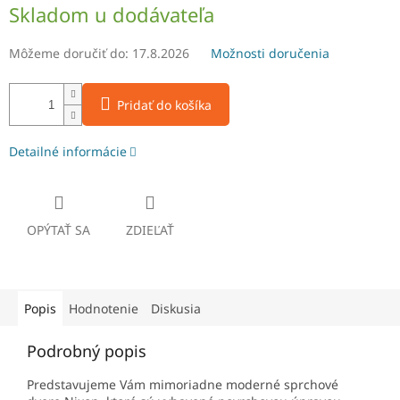
Jednotková
Skladom u dodávateľa
cena:
Môžeme doručiť do:
17.8.2026
Možnosti doručenia
Pridať do košíka
Detailné informácie
OPÝTAŤ SA
ZDIEĽAŤ
Popis
Hodnotenie
Diskusia
Podrobný popis
Predstavujeme Vám mimoriadne moderné sprchové