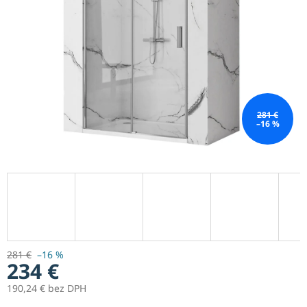
281 €
–16 %
281 €
–16 %
234 €
190,24 € bez DPH