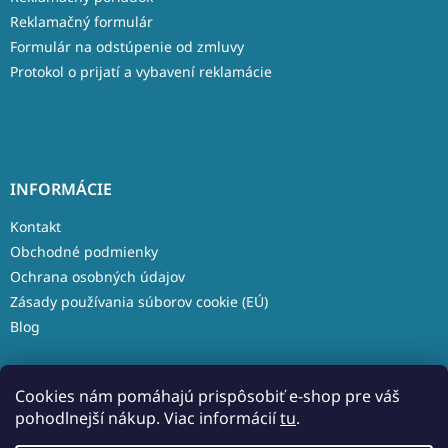
Reklamačný formulár
Formulár na odstúpenie od zmluvy
Protokol o prijatí a vybavení reklamácie
INFORMÁCIE
Kontakt
Obchodné podmienky
Ochrana osobných údajov
Zásady používania súborov cookie (EÚ)
Blog
Cookies nám pomáhajú prispôsobiť e-shop pre váš
pohodlnejší nákup. Viac informácií
tu
.