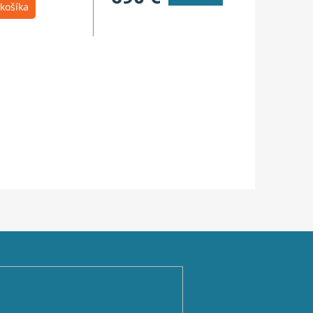
košíka
ienkami ochrany osobných údajov