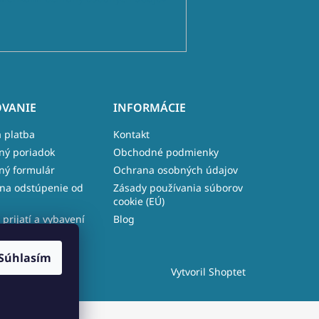
VANIE
INFORMÁCIE
 platba
Kontakt
ný poriadok
Obchodné podmienky
ný formulár
Ochrana osobných údajov
na odstúpenie od
Zásady používania súborov
cookie (EÚ)
 prijatí a vybavení
Blog
e
Súhlasím
Vytvoril Shoptet