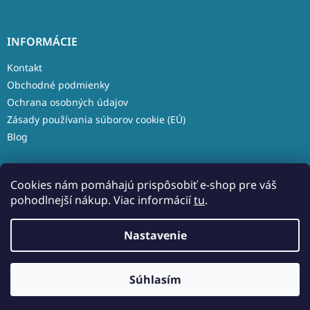
INFORMÁCIE
Kontakt
Obchodné podmienky
Ochrana osobných údajov
Zásady používania súborov cookie (EÚ)
Blog
Cookies nám pomáhajú prispôsobiť e-shop pre váš
pohodlnejší nákup. Viac informácií
tu
.
Vytvoril Shoptet
Nastavenie
Copyright 2026
Aleso.sk
. Všetky práva vyhradené.
Upraviť
Súhlasím
nastavenie cookies