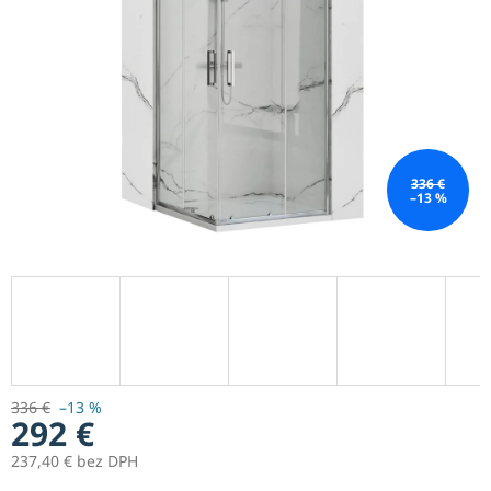
336 €
–13 %
336 €
–13 %
292 €
237,40 € bez DPH