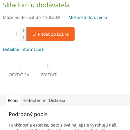
Jednotková
Skladom u dodávateľa
cena:
Môžeme doručiť do:
19.8.2026
Možnosti doručenia
Pridať do košíka
Detailné informácie
OPÝTAŤ SA
ZDIEĽAŤ
Popis
Hodnotenie
Diskusia
Podrobný popis
Funkčnosť a estetika, tieto slová najlepšie vystihujú náš