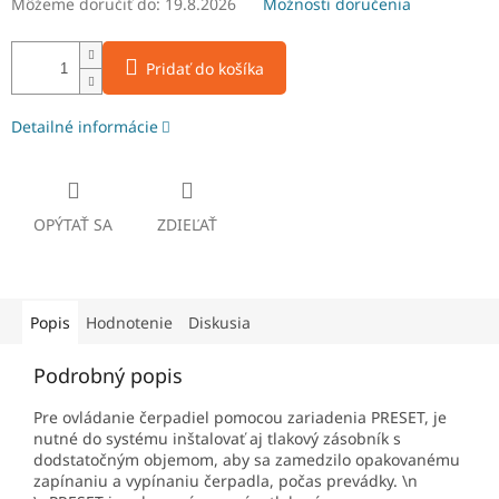
Môžeme doručiť do:
19.8.2026
Možnosti doručenia
Pridať do košíka
Detailné informácie
OPÝTAŤ SA
ZDIEĽAŤ
Popis
Hodnotenie
Diskusia
Podrobný popis
Pre ovládanie čerpadiel pomocou zariadenia PRESET, je
nutné do systému inštalovať aj tlakový zásobník s
dodstatočným objemom, aby sa zamedzilo opakovanému
zapínaniu a vypínaniu čerpadla, počas prevádky. \n