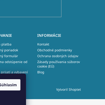
VANIE
INFORMÁCIE
 platba
Kontakt
ný poriadok
Obchodné podmienky
ný formulár
Ochrana osobných údajov
na odstúpenie od
Zásady používania súborov
cookie (EÚ)
 prijatí a vybavení
Blog
e
Súhlasím
Vytvoril Shoptet