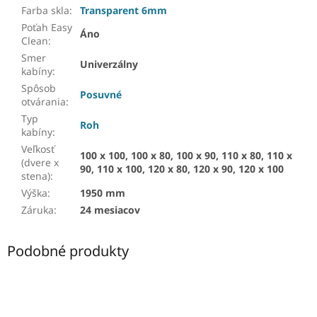
Farba skla
:
Transparent 6mm
Poťah Easy
Áno
Clean
:
Smer
Univerzálny
kabíny
:
Spôsob
Posuvné
otvárania
:
Typ
Roh
kabíny
:
Veľkosť
100 x 100, 100 x 80, 100 x 90, 110 x 80, 110 x
(dvere x
90, 110 x 100, 120 x 80, 120 x 90, 120 x 100
stena)
:
Výška
:
1950 mm
Záruka
:
24 mesiacov
Podobné produkty