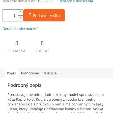
Môžeme doručiť do:
19.8.2026
Možnosti doručenia
Pridať do košíka
Detailné informácie
OPÝTAŤ SA
ZDIEĽAŤ
Popis
Hodnotenie
Diskusia
Podrobný popis
Predstavujeme mimoriadne krásny model sprchovacieho
kúta Rapid Fold. Kút je vyrobený z vysoko kvalitného
tvrdeného skla s hrúbkou 6 mm a má ochranný film Easy
Clean, ktorý uľahčuje udržiavanie kabíny v čistote. Vďaka