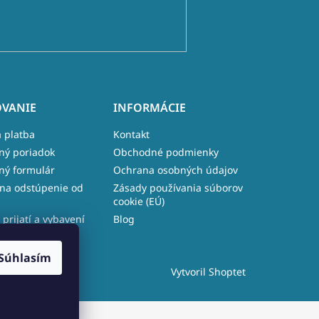
VANIE
INFORMÁCIE
 platba
Kontakt
ný poriadok
Obchodné podmienky
ný formulár
Ochrana osobných údajov
na odstúpenie od
Zásady používania súborov
cookie (EÚ)
 prijatí a vybavení
Blog
e
Súhlasím
Vytvoril Shoptet