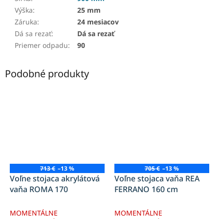
Výška
:
25 mm
Záruka
:
24 mesiacov
Dá sa rezať
:
Dá sa rezať
Priemer odpadu
:
90
Podobné produkty
713 €
–13 %
705 €
–13 %
Voľne stojaca akrylátová
Voľne stojaca vaňa REA
vaňa ROMA 170
FERRANO 160 cm
MOMENTÁLNE
MOMENTÁLNE