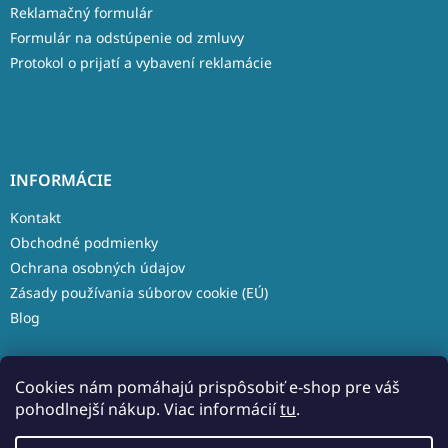
Reklamačný formulár
Formulár na odstúpenie od zmluvy
Protokol o prijatí a vybavení reklamácie
INFORMÁCIE
Kontakt
Obchodné podmienky
Ochrana osobných údajov
Zásady používania súborov cookie (EÚ)
Blog
Cookies nám pomáhajú prispôsobiť e-shop pre váš
pohodlnejší nákup. Viac informácií
tu
.
Vytvoril Shoptet