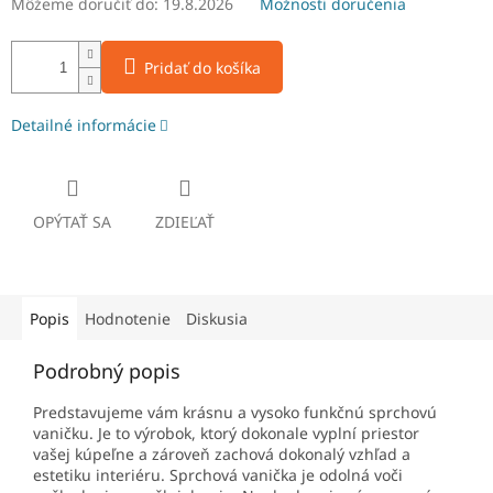
Môžeme doručiť do:
19.8.2026
Možnosti doručenia
Pridať do košíka
Detailné informácie
OPÝTAŤ SA
ZDIEĽAŤ
Popis
Hodnotenie
Diskusia
Podrobný popis
Predstavujeme vám krásnu a vysoko funkčnú sprchovú
vaničku. Je to výrobok, ktorý dokonale vyplní priestor
vašej kúpeľne a zároveň zachová dokonalý vzhľad a
estetiku interiéru. Sprchová vanička je odolná voči