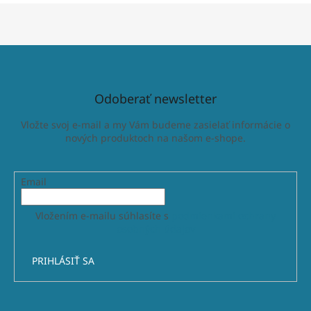
Odoberať newsletter
Vložte svoj e-mail a my Vám budeme zasielať informácie o
nových produktoch na našom e-shope.
Email
Vložením e-mailu súhlasíte s
podmienkami ochrany
osobných údajov
PRIHLÁSIŤ SA