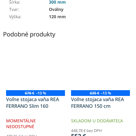
Šírka
:
300 mm
Tvar
:
Oválny
Výška
:
120 mm
Podobné produkty
678 €
–13 %
635 €
–13 %
Voľne stojaca vaňa REA
Voľne stojaca vaňa REA
FERRANO Slim 160
FERRANO 150 cm
MOMENTÁLNE
SKLADOM U DODÁVATEĽA
NEDOSTUPNÉ
448,78 € bez DPH