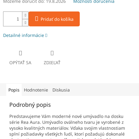
Môžeme doručiť do:
19.8.2026
Možnosti doručenia
Pridať do košíka
Detailné informácie
OPÝTAŤ SA
ZDIEĽAŤ
Popis
Hodnotenie
Diskusia
Podrobný popis
Predstavujeme Vám moderné nové umývadlo na dosku
série Rea Aura. Umývadlo oválneho tvaru je vyrobené z
vysoko kvalitných materiálov. Vďaka svojim vlastnostiam
splní požiadavky všetkých ľudí, ktorí požadujú dokonalé