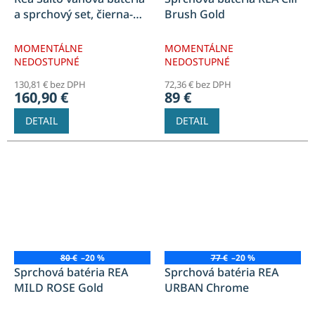
a sprchový set, čierna-
Brush Gold
zlatá, REA-B6352
MOMENTÁLNE
MOMENTÁLNE
NEDOSTUPNÉ
NEDOSTUPNÉ
130,81 € bez DPH
72,36 € bez DPH
160,90 €
89 €
DETAIL
DETAIL
80 €
–20 %
77 €
–20 %
Sprchová batéria REA
Sprchová batéria REA
MILD ROSE Gold
URBAN Chrome