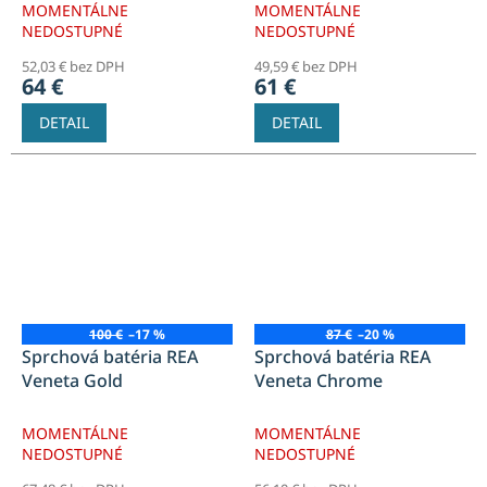
MOMENTÁLNE
MOMENTÁLNE
NEDOSTUPNÉ
NEDOSTUPNÉ
52,03 € bez DPH
49,59 € bez DPH
64 €
61 €
DETAIL
DETAIL
100 €
–17 %
87 €
–20 %
Sprchová batéria REA
Sprchová batéria REA
Veneta Gold
Veneta Chrome
MOMENTÁLNE
MOMENTÁLNE
NEDOSTUPNÉ
NEDOSTUPNÉ