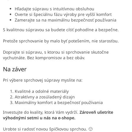
Hľadajte súpravu s intuitívnou obsluhou
Overte si špeciálnu fázu výroby pre vyšší komfort
Zamerajte sa na maximálnu bezpečnosť používania
S kvalitnou súpravou sa budete cítiť pohodlne a bezpečne.
Pretože sprchovanie by malo byť potešením, nie starosťou.
Doprajte si súpravu, s ktorou si sprchovanie skutočne
vychutnáte. Bez kompromisov a bez obáv.
Na záver
Pri výbere sprchovej súpravy myslite na:
Kvalitné a odolné materiály
Atraktívny a zosúladený dizajn
Maximálny komfort a bezpečnosť používania
Investujte do kvality, ktorá Vám vydrží.
Zároveň ušetrite
výhodnými setmi u nás na e-shope.
Urobte si radosť novou špičkovou sprchou. 🙂