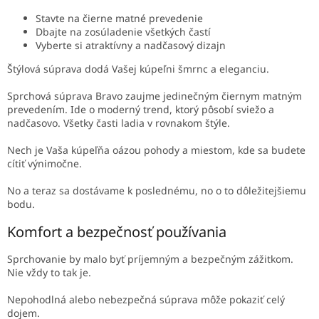
Stavte na čierne matné prevedenie
Dbajte na zosúladenie všetkých častí
Vyberte si atraktívny a nadčasový dizajn
Štýlová súprava dodá Vašej kúpeľni šmrnc a eleganciu.
Sprchová súprava Bravo zaujme jedinečným čiernym matným
prevedením. Ide o moderný trend, ktorý pôsobí sviežo a
nadčasovo. Všetky časti ladia v rovnakom štýle.
Nech je Vaša kúpeľňa oázou pohody a miestom, kde sa budete
cítiť výnimočne.
No a teraz sa dostávame k poslednému, no o to dôležitejšiemu
bodu.
Komfort a bezpečnosť používania
Sprchovanie by malo byť príjemným a bezpečným zážitkom.
Nie vždy to tak je.
Nepohodlná alebo nebezpečná súprava môže pokaziť celý
dojem.