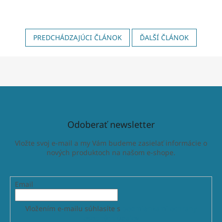
PREDCHÁDZAJÚCI ČLÁNOK
ĎALŠÍ ČLÁNOK
Odoberať newsletter
Vložte svoj e-mail a my Vám budeme zasielať informácie o
nových produktoch na našom e-shope.
Email
Vložením e-mailu súhlasíte s
podmienkami ochrany
osobných údajov