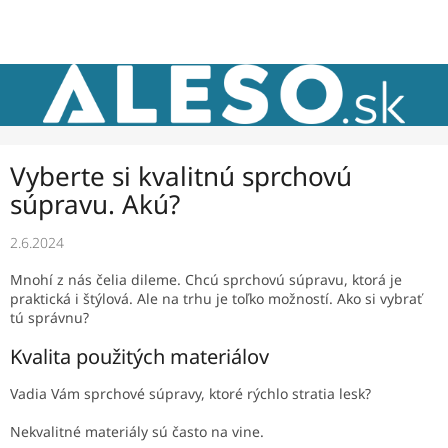
Prejsť
NÁKU
na
obsah
KOŠÍK
Vyberte si kvalitnú sprchovú
súpravu. Akú?
2.6.2024
Mnohí z nás čelia dileme. Chcú sprchovú súpravu, ktorá je
praktická i štýlová. Ale na trhu je toľko možností. Ako si vybrať
tú správnu?
Kvalita použitých materiálov
Vadia Vám sprchové súpravy, ktoré rýchlo stratia lesk?
Nekvalitné materiály sú často na vine.