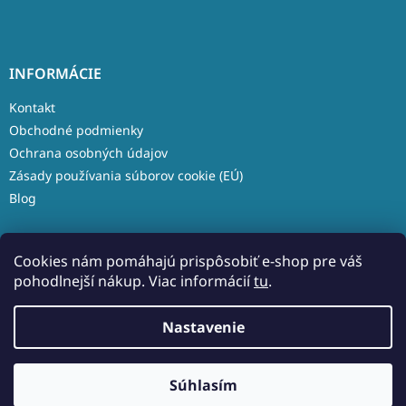
INFORMÁCIE
Kontakt
Obchodné podmienky
Ochrana osobných údajov
Zásady používania súborov cookie (EÚ)
Blog
Cookies nám pomáhajú prispôsobiť e-shop pre váš
pohodlnejší nákup. Viac informácií
tu
.
Vytvoril Shoptet
Nastavenie
Copyright 2026
Aleso.sk
. Všetky práva vyhradené.
Upraviť
Súhlasím
nastavenie cookies