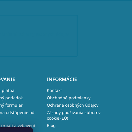
ienkami ochrany osobných údajov
VANIE
INFORMÁCIE
 platba
Kontakt
ný poriadok
Obchodné podmienky
ný formulár
Ochrana osobných údajov
na odstúpenie od
Zásady používania súborov
cookie (EÚ)
 prijatí a vybavení
Blog
e