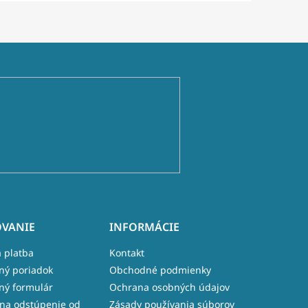
ienkami ochrany osobných údajov
VANIE
INFORMÁCIE
 platba
Kontakt
ný poriadok
Obchodné podmienky
ný formulár
Ochrana osobných údajov
na odstúpenie od
Zásady používania súborov