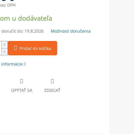
 bez DPH
ová
dom u dodávateľa
doručiť do:
19.8.2026
Možnosti doručenia
Pridať do košíka
 informácie
OPÝTAŤ SA
ZDIEĽAŤ