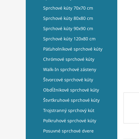
e
l
Sprchové kúty 70x70 cm
Sprchové kúty 80x80 cm
Sprchové kúty 90x90 cm
Sprchové kúty 120x80 cm
Päťuholníkové sprchové kúty
Chrómové sprchové kúty
Walk-In sprchové zásteny
Štvorcové sprchové kúty
Obdĺžnikové sprchové kúty
Štvrťkruhové sprchové kúty
Trojstranný sprchový kút
Polkruhové sprchové kúty
Posuvné sprchové dvere