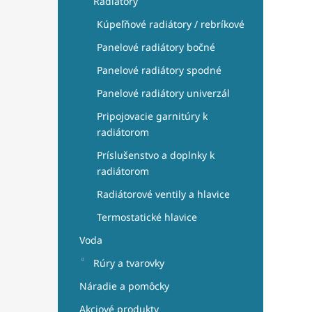
Radiátory
Kúpeľňové radiátory / rebríkové
Panelové radiátory bočné
Panelové radiátory spodné
Panelové radiátory univerzál
Pripojovacie garnitúry k
radiátorom
Príslušenstvo a doplnky k
radiátorom
Radiátorové ventily a hlavice
Termostatické hlavice
Voda
Rúry a tvarovky
Náradie a pomôcky
Akciové produkty