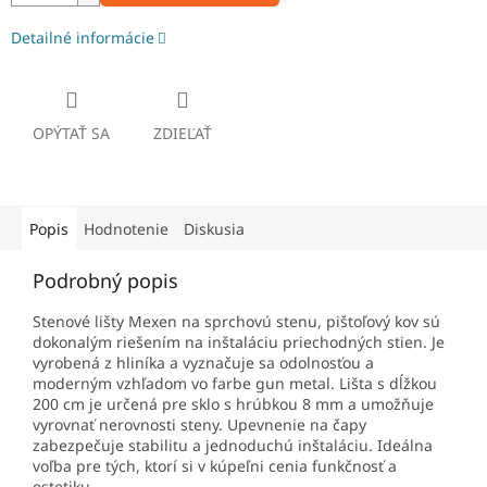
Detailné informácie
OPÝTAŤ SA
ZDIEĽAŤ
Popis
Hodnotenie
Diskusia
Podrobný popis
Stenové lišty Mexen na sprchovú stenu, pištoľový kov sú
dokonalým riešením na inštaláciu priechodných stien. Je
vyrobená z hliníka a vyznačuje sa odolnosťou a
moderným vzhľadom vo farbe gun metal. Lišta s dĺžkou
200 cm je určená pre sklo s hrúbkou 8 mm a umožňuje
vyrovnať nerovnosti steny. Upevnenie na čapy
zabezpečuje stabilitu a jednoduchú inštaláciu. Ideálna
voľba pre tých, ktorí si v kúpeľni cenia funkčnosť a
estetiku.