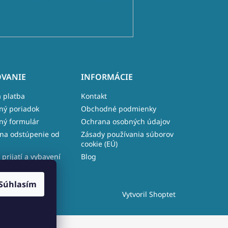
VANIE
INFORMÁCIE
 platba
Kontakt
ný poriadok
Obchodné podmienky
ný formulár
Ochrana osobných údajov
na odstúpenie od
Zásady používania súborov
cookie (EÚ)
 prijatí a vybavení
Blog
e
Súhlasím
Vytvoril Shoptet