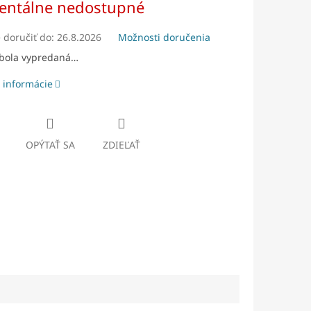
ntálne nedostupné
doručiť do:
26.8.2026
Možnosti doručenia
 bola vypredaná…
 informácie
OPÝTAŤ SA
ZDIEĽAŤ